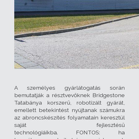
A személyes gyárlátogatás során
bemutatják a résztvevőknek Bridgestone
Tatabánya korszerű, robotizált gyárát,
emellett betekintést nyújtanak számukra
az abroncskészítés folyamatain keresztül
saját fejlesztésű
technológiáikba. FONTOS: ha