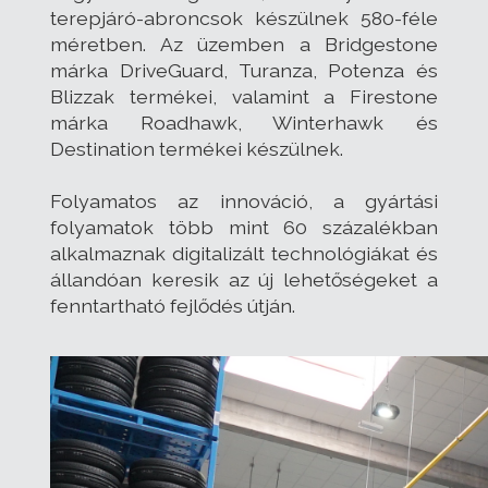
terepjáró-abroncsok készülnek 580-féle
méretben. Az üzemben a Bridgestone
márka DriveGuard, Turanza, Potenza és
Blizzak termékei, valamint a Firestone
márka Roadhawk, Winterhawk és
Destination termékei készülnek.
Folyamatos az innováció, a gyártási
folyamatok több mint 60 százalékban
alkalmaznak digitalizált technológiákat és
állandóan keresik az új lehetőségeket a
fenntartható fejlődés útján.