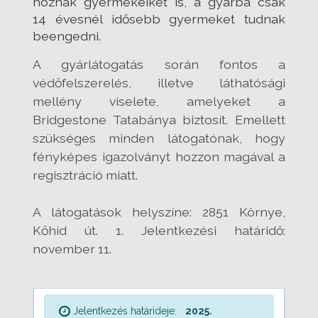
hoznák gyermekeiket is, a gyárba csak
14 évesnél idősebb gyermeket tudnak
beengedni.
A gyárlátogatás során fontos a
védőfelszerelés, illetve láthatósági
mellény viselete, amelyeket a
Bridgestone Tatabánya biztosít. Emellett
szükséges minden látogatónak, hogy
fényképes igazolványt hozzon magával a
regisztráció miatt.
A látogatások helyszíne: 2851 Környe,
Kőhíd út. 1. Jelentkezési határidő:
november 11.
Jelentkezés határideje:
2025.