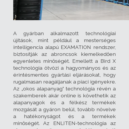
A gyárban alkalmazott technológiai
újítások, mint például a mesterséges
intelligencia alapú EXAMATION rendszer,
biztosítják az abroncsok kiemelkedően
egyenletes minőségét. Emellett a Bird X
technológia ötvözi a hagyományos és az
érintésmentes gyártási eljárásokat, hogy
rugalmasan reagáljanak a piaci igényekre.
Az „okos alapanyag” technológia révén a
szakemberek akár online is követhetik az
alapanyagok és a félkész termékek
mozgását a gyáron belül, tovább növelve
a hatékonyságot és a termékek
minőségét. Az ENLITEN-technológia az