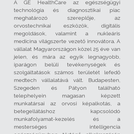
A GE HealthCare az egészségügyi
technológia és diagnosztikai piac
meghatározó szereplője, az
orvostechnikai eszközök, digitális
megoldások, valamint a nukleáris
medicina világszerte vezető innovátora. A
vállalat Magyarországon közel 25 éve van
jelen, és mára az egyik legnagyobb,
iparágon belüli tevékenységek és
szolgáltatások számos területét lefedő
medtech vállalatává vált. Budapesten,
Szegeden és Pátyon található
telephelyein magasan képzett
munkatársai az orvosi képalkotás, a
betegellátáshoz kapcsolódó
munkafolyamat-kezelés és a
mesterséges intelligencia