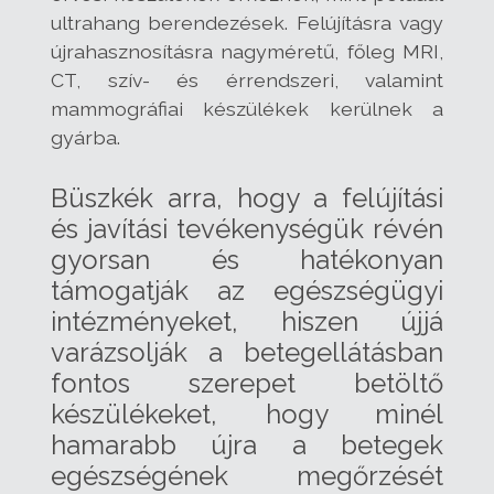
ultrahang berendezések. Felújításra vagy
újrahasznosításra nagyméretű, főleg MRI,
CT, szív- és érrendszeri, valamint
mammográfiai készülékek kerülnek a
gyárba.
Büszkék arra, hogy a felújítási
és javítási tevékenységük révén
gyorsan és hatékonyan
támogatják az egészségügyi
intézményeket, hiszen újjá
varázsolják a betegellátásban
fontos szerepet betöltő
készülékeket, hogy minél
hamarabb újra a betegek
egészségének megőrzését