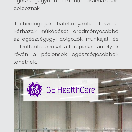
egészségügyben történő alkalmazásán
dolgoznak.
Technológiájuk hatékonyabbá teszi a
kórházak működését, eredményesebbé
az egészségügyi dolgozók munkáját, és
célzottabbá azokat a terápiákat, amelyek
révén a páciensek egészségesebbek
lehetnek.