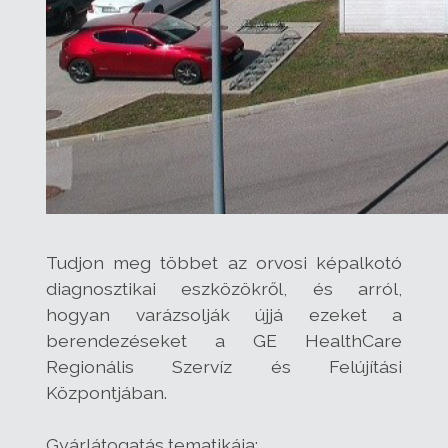
Tudjon meg többet az orvosi képalkotó
diagnosztikai eszközökről, és arról,
hogyan varázsolják újjá ezeket a
berendezéseket a GE HealthCare
Regionális Szervíz és Felújítási
Központjában.
Gyárlátogatás tematikája: