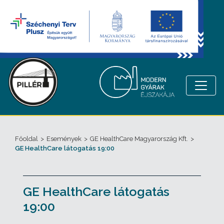
Főoldal
>
Események
>
GE HealthCare Magyarország Kft.
>
GE HealthCare látogatás 19:00
GE HealthCare látogatás
19:00