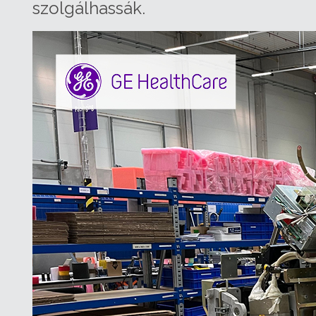
szolgálhassák.