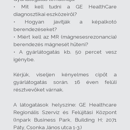
• Mit kell tudni a GE HealthCare
diagnosztikai eszközeiről?
• Hogyan javítják a képalkotó
berendezéseket?
• Miért kell az MR (mágnesesrezonancia)
berendezés mágnesét hűteni?
• A gyárlátogatás kb. 50 percet vesz
igénybe.
Kérjük, viseljen kényelmes cipőt a
gyárlátogatás során. 16 éven felüli
résztvevőket várnak.
A látogatások helyszíne: GE Healthcare
Regionális Szervíz és Felújítási Központ
(Inpark Business Park, Building H; 2071
Páty, Csonka János utca 1-3.)