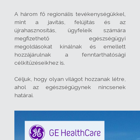
A három fő regionális tevékenységükkel,
mint a javítás, felújítás és az
újrahasznosítás, ügyfeleik számára
megfizethető egészségügyi
megoldásokat kínálnak és emellett
hozzájárulnak a fenntarthatósági
célkitűzéseikhez is.
Céljuk, hogy olyan világot hozzanak létre,
ahol az egészségügynek nincsenek
határai.