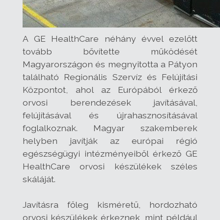
A GE HealthCare néhány évvel ezelőtt
tovább bővítette működését
Magyarországon és megnyitotta a Pátyon
található Regionális Szervíz és Felújítási
Központot, ahol az Európából érkező
orvosi berendezések javításával,
felújításával és újrahasznosításával
foglalkoznak. Magyar szakemberek
helyben javítják az európai régió
egészségügyi intézményeiből érkező GE
HealthCare orvosi készülékek széles
skáláját.
Javításra főleg kisméretű, hordozható
orvosi készülékek érkeznek, mint például