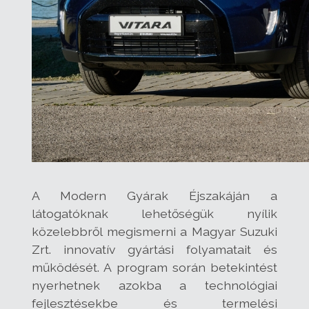
A Modern Gyárak Éjszakáján a
látogatóknak lehetőségük nyílik
közelebbről megismerni a Magyar Suzuki
Zrt. innovatív gyártási folyamatait és
működését. A program során betekintést
nyerhetnek azokba a technológiai
fejlesztésekbe és termelési