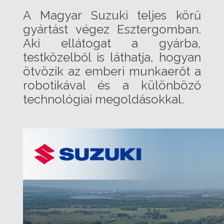
A Magyar Suzuki teljes körű
gyártást végez Esztergomban.
Aki ellátogat a gyárba,
testközelből is láthatja, hogyan
ötvözik az emberi munkaerőt a
robotikával és a különböző
technológiai megoldásokkal.