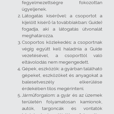
fegyelmezettségre fokozottan
ügyeljenek.
Látogatás kísérővel: a csoportot a
kijelölt kísérő (a továbbiakban: Guide)
fogadja, aki a látogatás útvonalát
meghatározza.
Csoportos közlekedés: a csoportnak
végig együtt kell haladnia a Guide
vezetésével, a csoporttól való
eltávolodás nem megengedett.
Gépek, eszközök: a gyárban található
gépeket, eszközöket és anyagokat a
balesetveszély elkerülése
érdekében tilos megérinteni.
Járműforgalom: a gyár és az üzemek
területén folyamatosan kamionok,
autók, targoncák és vontatók