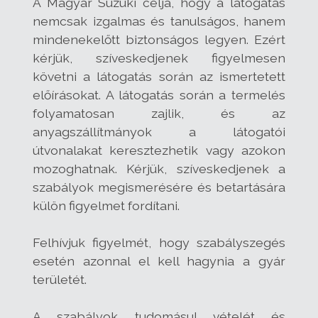
A Magyar Suzuki célja, hogy a látogatás
nemcsak izgalmas és tanulságos, hanem
mindenekelőtt biztonságos legyen. Ezért
kérjük, szíveskedjenek figyelmesen
követni a látogatás során az ismertetett
előírásokat. A látogatás során a termelés
folyamatosan zajlik, és az
anyagszállítmányok a látogatói
útvonalakat keresztezhetik vagy azokon
mozoghatnak. Kérjük, szíveskedjenek a
szabályok megismerésére és betartására
külön figyelmet fordítani.
Felhívjuk figyelmét, hogy szabályszegés
esetén azonnal el kell hagynia a gyár
területét.
A szabályok tudomásul vételét és