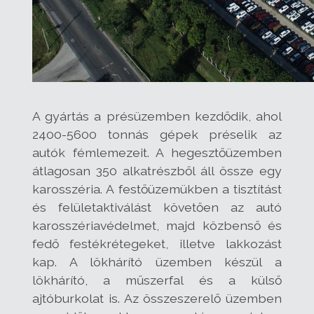
A gyártás a présüzemben kezdődik, ahol
2400-5600 tonnás gépek préselik az
autók fémlemezeit. A hegesztőüzemben
átlagosan 350 alkatrészből áll össze egy
karosszéria. A festőüzemükben a tisztítást
és felületaktiválást követően az autó
karosszériavédelmet, majd közbenső és
fedő festékrétegeket, illetve lakkozást
kap. A lökhárító üzemben készül a
lökhárító, a műszerfal és a külső
ajtóburkolat is. Az összeszerelő üzemben