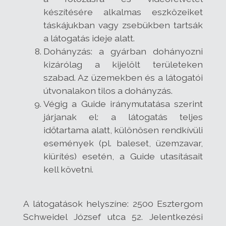
készítésére alkalmas eszközeiket
táskájukban vagy zsebükben tartsák
a látogatás ideje alatt.
Dohányzás: a gyárban dohányozni
kizárólag a kijelölt területeken
szabad. Az üzemekben és a látogatói
útvonalakon tilos a dohányzás.
Végig a Guide iránymutatása szerint
járjanak el: a látogatás teljes
időtartama alatt, különösen rendkívüli
események (pl. baleset, üzemzavar,
kiürítés) esetén, a Guide utasításait
kell követni.
A látogatások helyszíne: 2500 Esztergom
Schweidel József utca 52. Jelentkezési