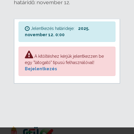
határidő: november 12.
Jelentkezés határideje:
2025.
november 12. 0:00
A kitöltéshez kérjük jelentkezzen be
egy "látogató" típusú felhasználóval!
Bejelentkezés