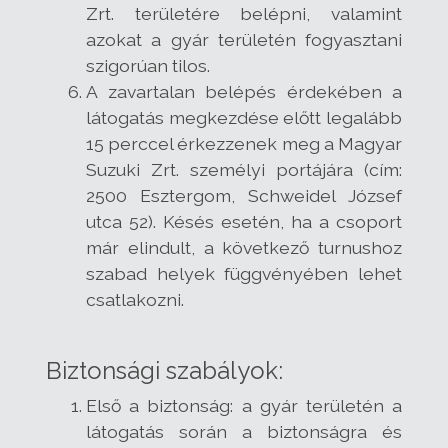
Zrt. területére belépni, valamint
azokat a gyár területén fogyasztani
szigorúan tilos.
A zavartalan belépés érdekében a
látogatás megkezdése előtt legalább
15 perccel érkezzenek meg a Magyar
Suzuki Zrt. személyi portájára (cím:
2500 Esztergom, Schweidel József
utca 52). Késés esetén, ha a csoport
már elindult, a következő turnushoz
szabad helyek függvényében lehet
csatlakozni.
Biztonsági szabályok:
Első a biztonság: a gyár területén a
látogatás során a biztonságra és