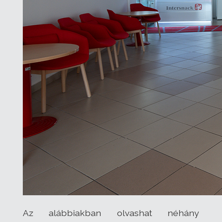
Az alábbiakban olvashat néhány