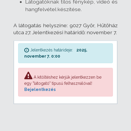
Látogatóknak tilos fénykép, videó és
hangfelvétel készítése.
A látogatás helyszíne: 9027 Győr, Hűtőház
utca 27. Jelentkezési határidő: november 7.
Jelentkezés határideje:
2025.
november 7. 0:00
A kitöltéshez kérjük jelentkezzen be
egy "látogató" típusú felhasználóval!
Bejelentkezés