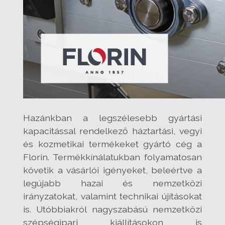
Hazánkban a legszélesebb gyártási
kapacitással rendelkező háztartási, vegyi
és kozmetikai termékeket gyártó cég a
Florin. Termékkínálatukban folyamatosan
követik a vásárlói igényeket, beleértve a
legújabb hazai és nemzetközi
irányzatokat, valamint technikai újításokat
is. Utóbbiakról nagyszabású nemzetközi
szépségipari kiállításokon is