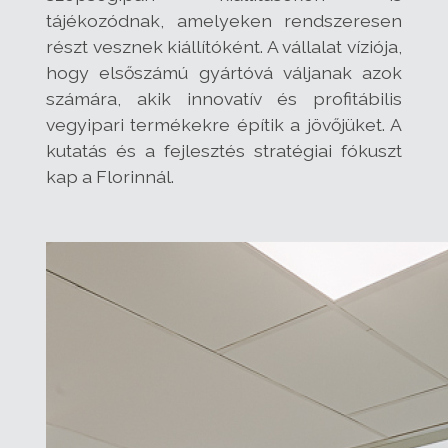
tájékozódnak, amelyeken rendszeresen
részt vesznek kiállítóként. A vállalat víziója,
hogy elsőszámú gyártóvá váljanak azok
számára, akik innovatív és profitábilis
vegyipari termékekre építik a jövőjüket. A
kutatás és a fejlesztés stratégiai fókuszt
kap a Florinnál.