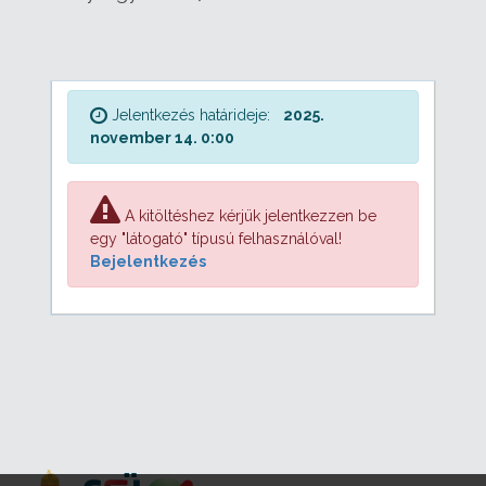
Jelentkezés határideje:
2025.
november 14. 0:00
A kitöltéshez kérjük jelentkezzen be
egy "látogató" típusú felhasználóval!
Bejelentkezés