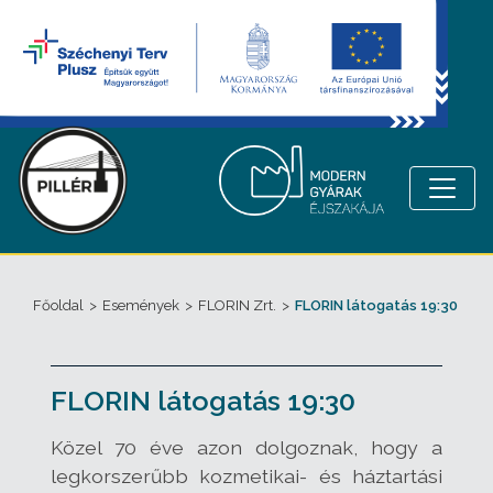
Főoldal
>
Események
>
FLORIN Zrt.
>
FLORIN látogatás 19:30
FLORIN látogatás 19:30
Közel 70 éve azon dolgoznak, hogy a
legkorszerűbb kozmetikai- és háztartási