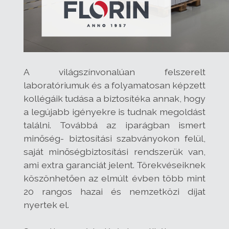
A világszínvonalúan felszerelt
laboratóriumuk és a folyamatosan képzett
kollégáik tudása a biztosítéka annak, hogy
a legújabb igényekre is tudnak megoldást
találni. Továbbá az iparágban ismert
minőség- biztosítási szabványokon felül,
saját minőségbiztosítási rendszerük van,
ami extra garanciát jelent. Törekvéseiknek
köszönhetően az elmúlt évben több mint
20 rangos hazai és nemzetközi díjat
nyertek el.