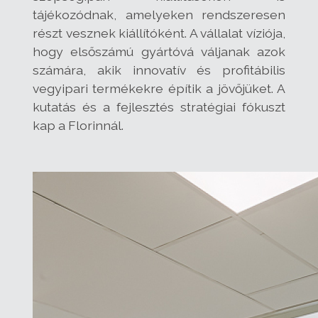
tájékozódnak, amelyeken rendszeresen
részt vesznek kiállítóként. A vállalat víziója,
hogy elsőszámú gyártóvá váljanak azok
számára, akik innovatív és profitábilis
vegyipari termékekre építik a jövőjüket. A
kutatás és a fejlesztés stratégiai fókuszt
kap a Florinnál.