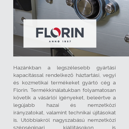
Hazánkban a legszélesebb gyártási
kapacitással rendelkező háztartási, vegyi
és kozmetikai termékeket gyártó cég a
Florin. Termékkínálatukban folyamatosan
követik a vásárlói igényeket, beleértve a
legújabb hazai és nemzetközi
irányzatokat, valamint technikai újításokat
is. Utóbbiakról nagyszabású nemzetközi
szépségipari kiállításokon is