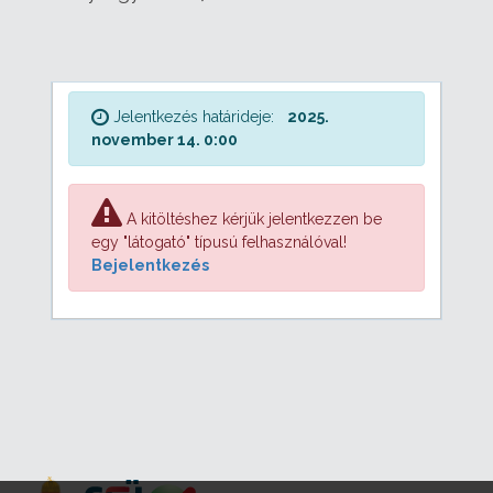
Jelentkezés határideje:
2025.
november 14. 0:00
A kitöltéshez kérjük jelentkezzen be
egy "látogató" típusú felhasználóval!
Bejelentkezés