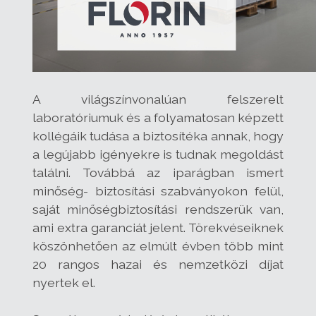
A világszínvonalúan felszerelt
laboratóriumuk és a folyamatosan képzett
kollégáik tudása a biztosítéka annak, hogy
a legújabb igényekre is tudnak megoldást
találni. Továbbá az iparágban ismert
minőség- biztosítási szabványokon felül,
saját minőségbiztosítási rendszerük van,
ami extra garanciát jelent. Törekvéseiknek
köszönhetően az elmúlt évben több mint
20 rangos hazai és nemzetközi díjat
nyertek el.