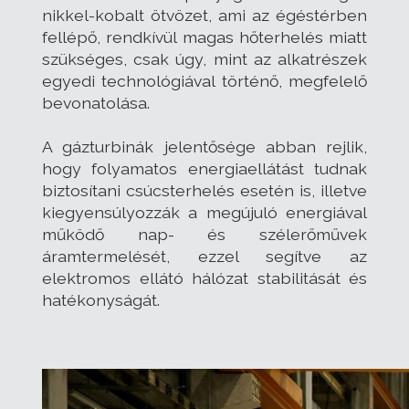
nikkel-kobalt ötvözet, ami az égéstérben
fellépő, rendkívül magas hőterhelés miatt
szükséges, csak úgy, mint az alkatrészek
egyedi technológiával történő, megfelelő
bevonatolása.
A gázturbinák jelentősége abban rejlik,
hogy folyamatos energiaellátást tudnak
biztosítani csúcsterhelés esetén is, illetve
kiegyensúlyozzák a megújuló energiával
működő nap- és szélerőművek
áramtermelését, ezzel segítve az
elektromos ellátó hálózat stabilitását és
hatékonyságát.