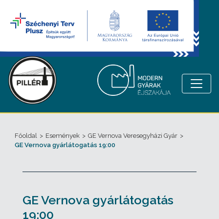
Főoldal
>
Események
>
GE Vernova Veresegyházi Gyár
>
GE Vernova gyárlátogatás 19:00
GE Vernova gyárlátogatás
19:00