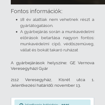
Fontos információk:
18 év alattiak nem vehetnek részt a
gyárlátogatáson.
A gyárbejárás során a munkavédelmi
előírások betartása nagyon fontos:
munkavédelmi cipő, védőszemüveg,
vállat és bokát takaró ruházat
A gyárbejárások helyszíne: GE Vernova
Veresegyházi Gyár
2112 Veresegyház, Kisrét utca 1.
Jelentkezési határidő: november 13.
Jelentkezés határideje:
2025.