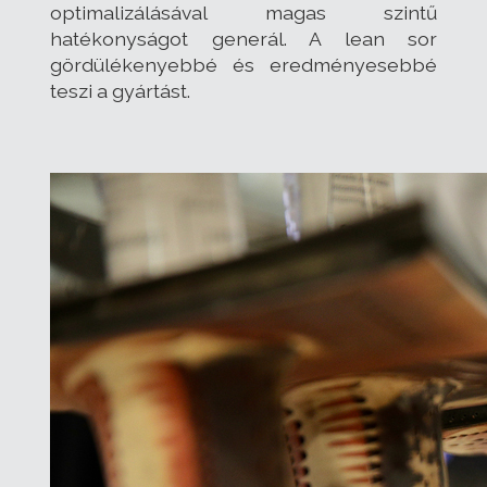
optimalizálásával magas szintű
hatékonyságot generál. A lean sor
gördülékenyebbé és eredményesebbé
teszi a gyártást.