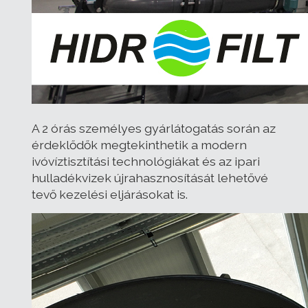
A 2 órás személyes gyárlátogatás során az
érdeklődők megtekinthetik a modern
ivóvíztisztítási technológiákat és az ipari
hulladékvizek újrahasznosítását lehetővé
tevő kezelési eljárásokat is.