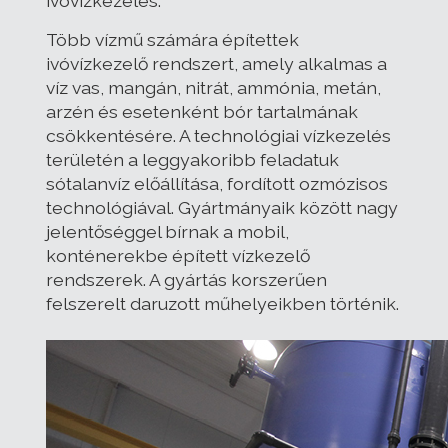
ivóvízkezelés.
Több vízmű számára építettek
ivóvízkezelő rendszert, amely alkalmas a
víz vas, mangán, nitrát, ammónia, metán,
arzén és esetenként bór tartalmának
csökkentésére. A technológiai vízkezelés
területén a leggyakoribb feladatuk
sótalanvíz előállítása, fordított ozmózisos
technológiával. Gyártmányaik között nagy
jelentőséggel bírnak a mobil,
konténerekbe épített vízkezelő
rendszerek. A gyártás korszerűen
felszerelt daruzott műhelyeikben történik.