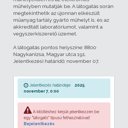
műhelyben mutatják be. A látogatás során
megtekinthetik az újonnan elkészült
műanyag tartály gyártó műhelyt is, és az
akkreditált laboratóriumot, valamint a
vegyszerkiszerelő üzemet.
A látogatás pontos helyszíne: 8800
Nagykanizsa, Magyar utca 191.
Jelentkezési határidő: november 07.
Jelentkezés határideje:
2025.
november 7. 0:00
A kitöltéshez kérjük jelentkezzen be
egy "látogató" típusú felhasználóval!
Bejelentkezés