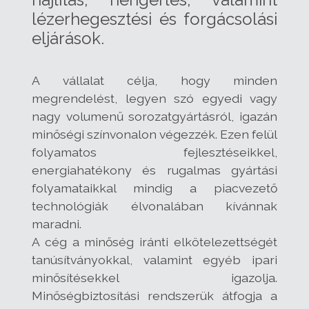
lézerhegesztési és forgácsolási
eljárások.
A vállalat célja, hogy minden
megrendelést, legyen szó egyedi vagy
nagy volumenű sorozatgyártásról, igazán
minőségi színvonalon végezzék. Ezen felül
folyamatos fejlesztéseikkel,
energiahatékony és rugalmas gyártási
folyamataikkal mindig a piacvezető
technológiák élvonalában kívánnak
maradni.
A cég a minőség iránti elkötelezettségét
tanúsítványokkal, valamint egyéb ipari
minősítésekkel igazolja.
Minőségbiztosítási rendszerük átfogja a