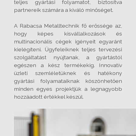
teljes gyártási folyamatot, biztosítva
partnereik számára a kiváló minőséget.
A Rabacsa Metalltechnik fő erőssége az,
hogy képes kisvállalkozások és
multinacionális cégek igényeit egyaránt
kielégíteni. Ügyfeleiknek teljes tervezési
szolgáltatást nyújtanak, a gyártástól
egészen a kész termékekig. Innovatív
üzleti szemléletüknek és hatékony
gyártási folyamataiknak köszönhetően
minden egyes projektjük a legnagyobb
hozzáadott értékkel készül.