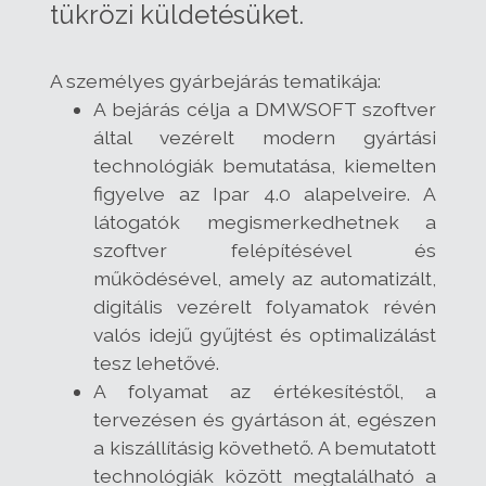
tükrözi küldetésüket.
A személyes gyárbejárás tematikája:
A bejárás célja a DMWSOFT szoftver
által vezérelt modern gyártási
technológiák bemutatása, kiemelten
figyelve az Ipar 4.0 alapelveire. A
látogatók megismerkedhetnek a
szoftver felépítésével és
működésével, amely az automatizált,
digitális vezérelt folyamatok révén
valós idejű gyűjtést és optimalizálást
tesz lehetővé.
A folyamat az értékesítéstől, a
tervezésen és gyártáson át, egészen
a kiszállításig követhető. A bemutatott
technológiák között megtalálható a