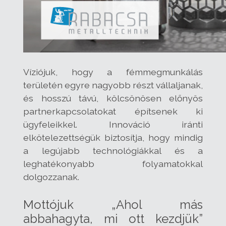
Víziójuk, hogy a fémmegmunkálás
területén egyre nagyobb részt vállaljanak,
és hosszú távú, kölcsönösen előnyös
partnerkapcsolatokat építsenek ki
ügyfeleikkel. Innováció iránti
elkötelezettségük biztosítja, hogy mindig
a legújabb technológiákkal és a
leghatékonyabb folyamatokkal
dolgozzanak.
Mottójuk „Ahol más
abbahagyta, mi ott kezdjük”