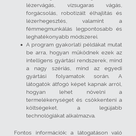
lézervágás, vízsugaras vágás,
forgácsolás, robotizált élhajlítás és
lézerhegesztés, valamint a
fémmegmunkálás legpontosabb és
leghatékonyabb módszerei.
A program gyakorlati példákat mutat
be arra, hogyan működnek ezek az
intelligens gyártási rendszerek, mind
a nagy szériás, mind az egyedi
gyártási folyamatok során. A
látogatók átfogó képet kapnak arról,
hogyan lehet növelni a
termelékenységet és csökkenteni a
költségeket, a legújabb
technológiákat alkalmazva.
Fontos információk: a látogatáson való