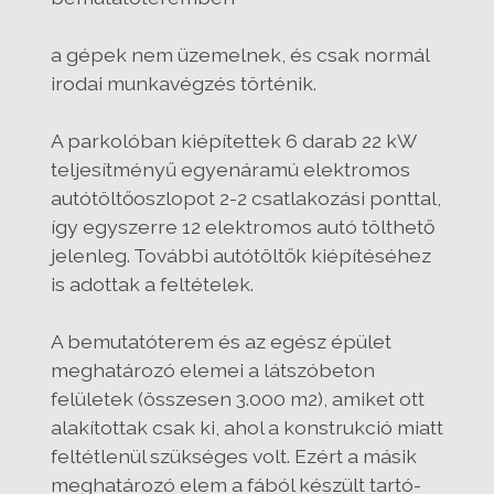
a gépek nem üzemelnek, és csak normál
irodai munkavégzés történik.
A parkolóban kiépítettek 6 darab 22 kW
teljesítményű egyenáramú elektromos
autótöltőoszlopot 2-2 csatlakozási ponttal,
így egyszerre 12 elektromos autó tölthető
jelenleg. További autótöltők kiépítéséhez
is adottak a feltételek.
A bemutatóterem és az egész épület
meghatározó elemei a látszóbeton
felületek (összesen 3.000 m2), amiket ott
alakítottak csak ki, ahol a konstrukció miatt
feltétlenül szükséges volt. Ezért a másik
meghatározó elem a fából készült tartó-