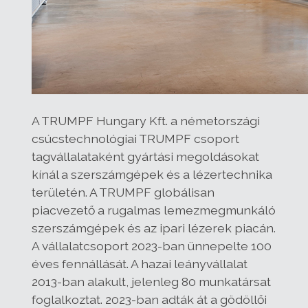
A TRUMPF Hungary Kft. a németországi
csúcstechnológiai TRUMPF csoport
tagvállalataként gyártási megoldásokat
kínál a szerszámgépek és a lézertechnika
területén. A TRUMPF globálisan
piacvezető a rugalmas lemezmegmunkáló
szerszámgépek és az ipari lézerek piacán.
A vállalatcsoport 2023-ban ünnepelte 100
éves fennállását. A hazai leányvállalat
2013-ban alakult, jelenleg 80 munkatársat
foglalkoztat. 2023-ban adták át a gödöllői