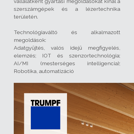
vállalatként gyártási megoldásokat kínál a
szerszámgépek és a lézertechnika
területén.
Technológiaváltó és alkalmazott
megoldások:
Adatgyűjtés, valós idejű megfigyelés,
elemzés; IOT és szenzortechnológia;
AI/MI (mesterséges intelligencia);
Robotika, automatizáció