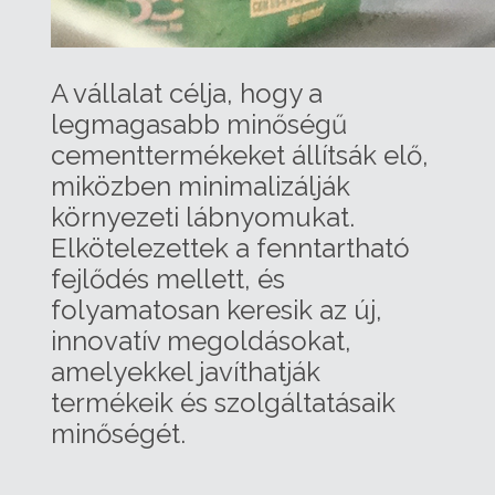
A vállalat célja, hogy a
legmagasabb minőségű
cementtermékeket állítsák elő,
miközben minimalizálják
környezeti lábnyomukat.
Elkötelezettek a fenntartható
fejlődés mellett, és
folyamatosan keresik az új,
innovatív megoldásokat,
amelyekkel javíthatják
termékeik és szolgáltatásaik
minőségét.