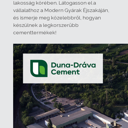
lakosság körében. Látogasson el a
vállalathoz a Modern Gyárak Éjszakáján,
és ismerje meg közelebbről, hogyan
készülnek a legkorszerűbb
cementtermékek!