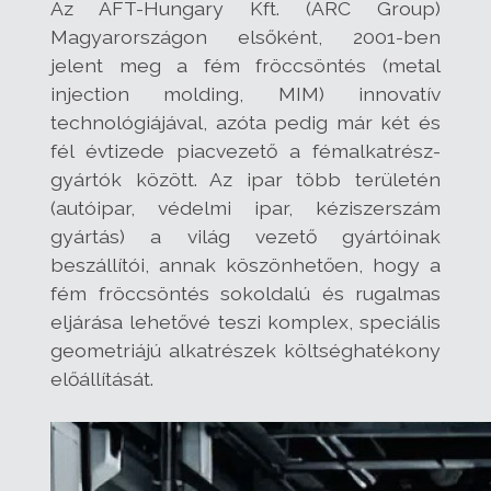
Az AFT-Hungary Kft. (ARC Group)
Magyarországon elsőként, 2001-ben
jelent meg a fém fröccsöntés (metal
injection molding, MIM) innovatív
technológiájával, azóta pedig már két és
fél évtizede piacvezető a fémalkatrész-
gyártók között. Az ipar több területén
(autóipar, védelmi ipar, kéziszerszám
gyártás) a világ vezető gyártóinak
beszállítói, annak köszönhetően, hogy a
fém fröccsöntés sokoldalú és rugalmas
eljárása lehetővé teszi komplex, speciális
geometriájú alkatrészek költséghatékony
előállítását.