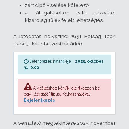
zárt cipő viselése kötelező;
a látogatásokon való részvétel
kizárólag 18 év felett lehetséges.
A látogatás helyszíne: 2651 Rétság, Ipari
park 5. Jelentkezési határidő:
Jelentkezés határideje:
2025. október
31. 0:00
A kitöltéshez kérjük jelentkezzen be
egy "látogató" típusú felhasználóval!
Bejelentkezés
A bemutató megtekintése 2025. november