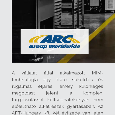
A vállalat által alkalmazott MIM-
technológia egy átütő, sokoldalú és
rugalmas eljárás, amely különleges
megoldást jelent a komplex,
forgácsolással költséghatékonyan nem
előállítható alkatrészek gyártásában. Az
AFT-Hungary Kft. két évtizede van jelen