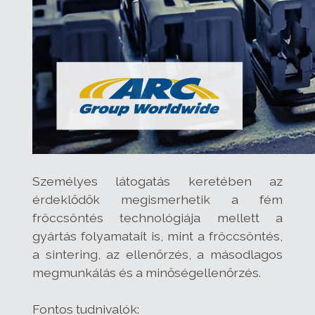
Személyes látogatás keretében az
érdeklődők megismerhetik a fém
fröccsöntés technológiája mellett a
gyártás folyamatait is, mint a fröccsöntés,
a sintering, az ellenőrzés, a másodlagos
megmunkálás és a minőségellenőrzés.
Fontos tudnivalók: