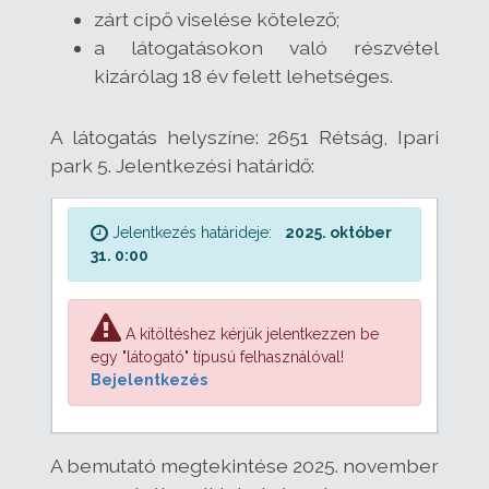
zárt cipő viselése kötelező;
a látogatásokon való részvétel
kizárólag 18 év felett lehetséges.
A látogatás helyszíne: 2651 Rétság, Ipari
park 5. Jelentkezési határidő:
Jelentkezés határideje:
2025. október
31. 0:00
A kitöltéshez kérjük jelentkezzen be
egy "látogató" típusú felhasználóval!
Bejelentkezés
A bemutató megtekintése 2025. november