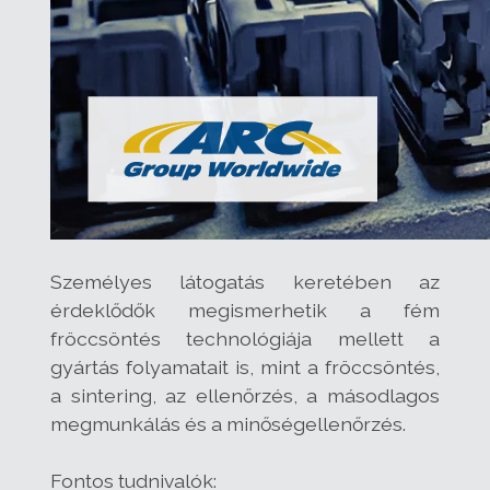
Személyes látogatás keretében az
érdeklődők megismerhetik a fém
fröccsöntés technológiája mellett a
gyártás folyamatait is, mint a fröccsöntés,
a sintering, az ellenőrzés, a másodlagos
megmunkálás és a minőségellenőrzés.
Fontos tudnivalók: