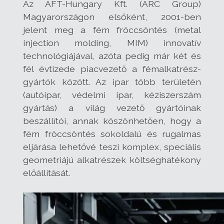
Az AFT-Hungary Kft. (ARC Group)
Magyarországon elsőként, 2001-ben
jelent meg a fém fröccsöntés (metal
injection molding, MIM) innovatív
technológiájával, azóta pedig már két és
fél évtizede piacvezető a fémalkatrész-
gyártók között. Az ipar több területén
(autóipar, védelmi ipar, kéziszerszám
gyártás) a világ vezető gyártóinak
beszállítói, annak köszönhetően, hogy a
fém fröccsöntés sokoldalú és rugalmas
eljárása lehetővé teszi komplex, speciális
geometriájú alkatrészek költséghatékony
előállítását.