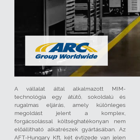
A vállalat által alkalmazott MIM-
technológia egy átütő, sokoldalú és
rugalmas eljárás, amely különleges
megoldást jelent a komplex,
forgácsolással költséghatékonyan nem
előállítható alkatrészek gyártásában. Az
AFT-Hungary Kft. két évtizede van jelen