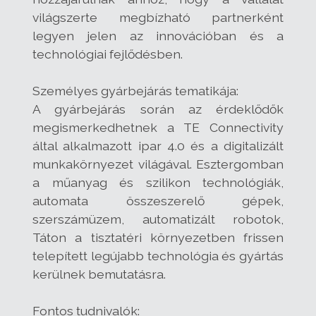
világszerte megbízható partnerként
legyen jelen az innovációban és a
technológiai fejlődésben.
Személyes gyárbejárás tematikája:
A gyárbejárás során az érdeklődők
megismerkedhetnek a TE Connectivity
által alkalmazott ipar 4.0 és a digitalizált
munkakörnyezet világával. Esztergomban
a műanyag és szilikon technológiák,
automata összeszerelő gépek,
szerszámüzem, automatizált robotok,
Táton a tisztatéri környezetben frissen
telepített legújabb technológia és gyártás
kerülnek bemutatásra.
Fontos tudnivalók: