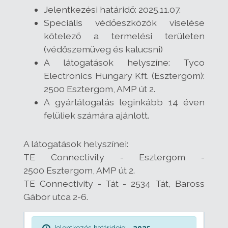
Jelentkezési határidő: 2025.11.07.
Speciális védőeszközök viselése
kötelező a termelési területen
(védőszemüveg és kalucsni)
A látogatások helyszíne: Tyco
Electronics Hungary Kft. (Esztergom):
2500 Esztergom, AMP út 2.
A gyárlátogatás leginkább 14 éven
felüliek számára ajánlott.
A látogatások helyszínei:
TE Connectivity - Esztergom -
2500 Esztergom, AMP út 2.
TE Connectivity - Tát -
2534 Tát, Baross
Gábor utca 2-6.
Jelentkezés határideje:
2025.