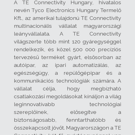
A TE Connectivity Hungary, hivatalos
nevén Tyco Electronics Hungary Termelő
Kft., az amerikai tulajdonú TE Connectivity
multinacionális vállalat magyarországi
leányvállalata. A TE Connectivity
világszerte több mint 120 gyáregységgel
rendelkezik, és közel 500 000 precíziós
tervezésű terméket gyárt, elsősorban az
autóipar, az ipari automatizálás, az
egészségügy, a repülőgépipar és a
kommunikációs technológiák számára. A
vállalat célja, hogy megbízható
csatlakozási megoldásokat kínáljon a világ
leginnovatívabb technológiai
szereplőinek, elősegítve a
biztonságosabb, fenntarthatóbb és
összekapcsolt jövőt. Magyarországon a TE