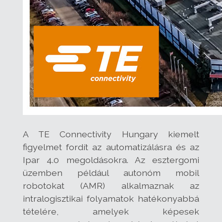
A TE Connectivity Hungary kiemelt
figyelmet fordít az automatizálásra és az
Ipar 4.0 megoldásokra. Az esztergomi
üzemben például autonóm mobil
robotokat (AMR) alkalmaznak az
intralogisztikai folyamatok hatékonyabbá
tételére, amelyek képesek