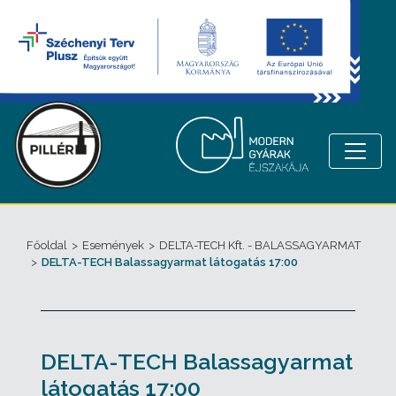
Főoldal
>
Események
>
DELTA-TECH Kft. - BALASSAGYARMAT
>
DELTA-TECH Balassagyarmat látogatás 17:00
DELTA-TECH Balassagyarmat
látogatás 17:00