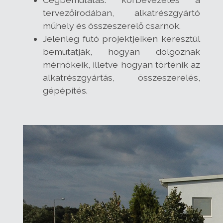
tervezőirodában, alkatrészgyártó
műhely és összeszerelő csarnok.
Jelenleg futó projektjeiken keresztül
bemutatják, hogyan dolgoznak
mérnökeik, illetve hogyan történik az
alkatrészgyártás, összeszerelés,
gépépítés.