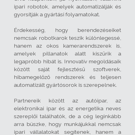
ipari robotok, amelyek automatizálják és
gyorsítják a gyártási folyamatokat.
Érdekesség, hogy berendezéseiket
nemcsak robotkarok teszik különlegessé,
hanem az okos kamerarendszerek is,
amelyek pillanatok alatt kiszűrik a
legapróbb hibát is. Innovatív megoldásaik
között saját fejlesztésű szoftverek,
hibamegelőző rendszerek és teljesen
automatizált gyártósorok is szerepelnek.
Partnereik között az autóipar, az
elektronikai ipar és az energetika neves
szereplői találhatók, de a cég leginkább
arra büszke, hogy munkájukkal nemcsak
ipari vállalatokat segítenek, hanem a