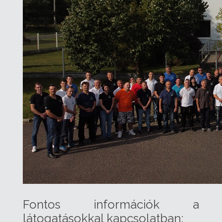
Fontos információk a
látogatásokkal kapcsolatban: