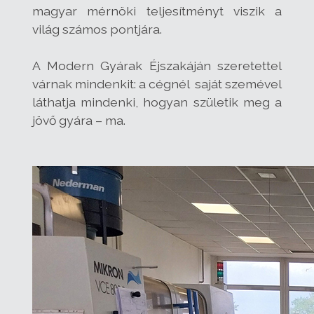
magyar mérnöki teljesítményt viszik a
világ számos pontjára.
A Modern Gyárak Éjszakáján szeretettel
várnak mindenkit: a cégnél saját szemével
láthatja mindenki, hogyan születik meg a
jövő gyára – ma.