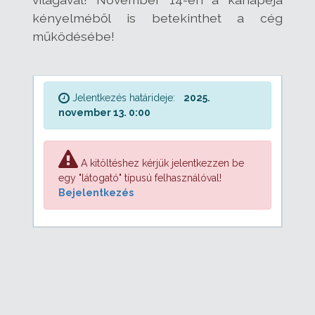
kényelméből is betekinthet a cég
működésébe!
Jelentkezés határideje:
2025.
november 13. 0:00
A kitöltéshez kérjük jelentkezzen be
egy "látogató" típusú felhasználóval!
Bejelentkezés