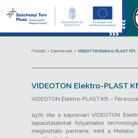
Főoldal
>
Események
>
VIDEOTON Elektro-PLAST Kft.
VIDEOTON Elektro-PLAST Kf
VIDEOTON Elektro-PLAST Kft. – Fél évsz
1970 óta a kaposvári VIDEOTON Elektr
tapasztalatokat folyamatos technológi
megbízható partnere, mint a Metabo, a