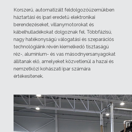
Korszerű, automatizált feldolgozóüzemükben
háztartási és ipari eredetű elektronikai
berendezéseket, villanymotorokat és
kábelhulladékokat dolgoznak fel. Többfázisú,
nagy hatékonyságú válogatási és szeparációs
technológiáink révén kiemelkedő tisztaságú
réz-, alumínium- és vas másodnyersanyagokat
állítanak elő, amelyeket közvetlenül a hazai és
nemzetközi kohászati ipar számára
értékesítenek.