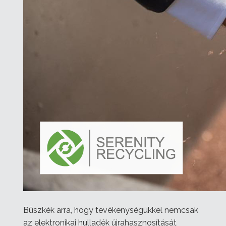
Büszkék arra, hogy tevékenységükkel nemcsak
az elektronikai hulladék újrahasznosítását