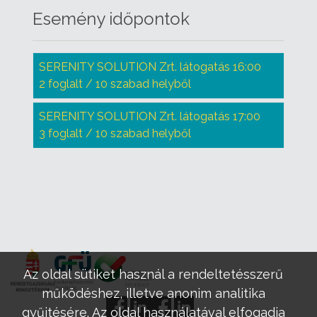
Esemény időpontok
SERENITY SOLUTION Zrt. látogatás 16:00
2 foglalt / 10 szabad helyből
SERENITY SOLUTION Zrt. látogatás 17:00
3 foglalt / 10 szabad helyből
Az oldal sütiket használ a rendeltetésszerű
működéshez, illetve anonim analitika
gyűjtésére. Az oldal használatával elfogadja