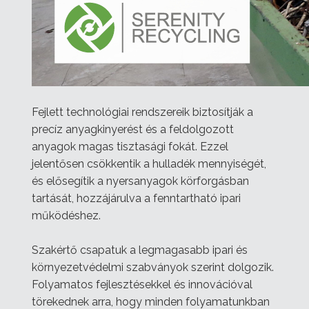
Fejlett technológiai rendszereik biztosítják a
precíz anyagkinyerést és a feldolgozott
anyagok magas tisztasági fokát. Ezzel
jelentősen csökkentik a hulladék mennyiségét,
és elősegítik a nyersanyagok körforgásban
tartását, hozzájárulva a fenntartható ipari
működéshez.
Szakértő csapatuk a legmagasabb ipari és
környezetvédelmi szabványok szerint dolgozik.
Folyamatos fejlesztésekkel és innovációval
törekednek arra, hogy minden folyamatunkban