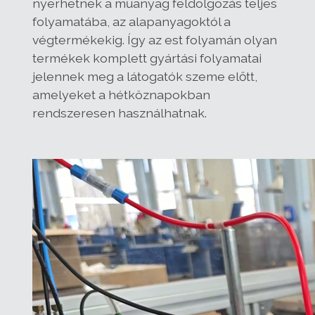
nyerhetnek a műanyag feldolgozás teljes
folyamatába, az alapanyagoktól a
végtermékekig. Így az est folyamán olyan
termékek komplett gyártási folyamatai
jelennek meg a látogatók szeme előtt,
amelyeket a hétköznapokban
rendszeresen használhatnak.