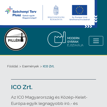
Főoldal
>
Események
>
ICO Zrt.
ICO Zrt.
Az ICO Magyarország és Közép-Kelet-
Európa egyik legnagyobb író,- és