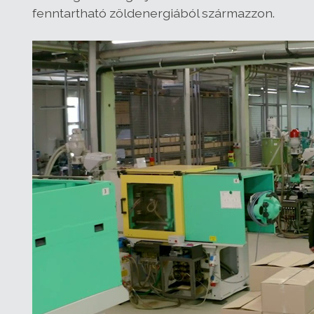
fenntartható zöldenergiából származzon.