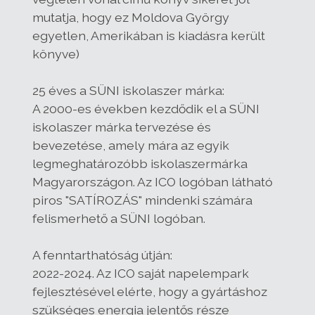
mutatja, hogy ez Moldova György
egyetlen, Amerikában is kiadásra került
könyve)
25 éves a SÜNI iskolaszer márka:
A 2000-es években kezdődik el a SÜNI
iskolaszer márka tervezése és
bevezetése, amely mára az egyik
legmeghatározóbb iskolaszermárka
Magyarországon. Az ICO logóban látható
piros "SATÍROZÁS" mindenki számára
felismerhető a SÜNI logóban.
A fenntarthatóság útján:
2022-2024. Az ICO saját napelempark
fejlesztésével elérte, hogy a gyártáshoz
szükséges energia jelentős része