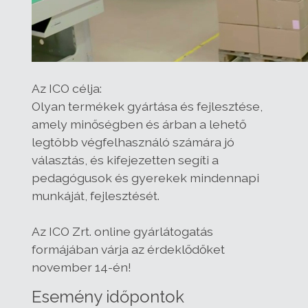
Az ICO célja:
Olyan termékek gyártása és fejlesztése,
amely minőségben és árban a lehető
legtöbb végfelhasználó számára jó
választás, és kifejezetten segíti a
pedagógusok és gyerekek mindennapi
munkáját, fejlesztését.
Az ICO Zrt. online gyárlátogatás
formájában várja az érdeklődőket
november 14-én!
Esemény időpontok