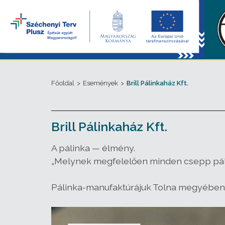
Főoldal
>
Események
>
Brill Pálinkaház Kft.
Brill Pálinkaház Kft.
A pálinka — élmény.
„Melynek megfelelően minden csepp pálin
Pálinka-manufaktúrájuk Tolna megyében,