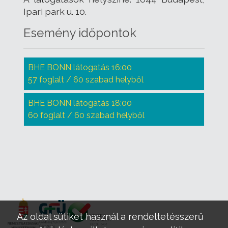
Ipari park u. 10.
Esemény időpontok
BHE BONN látogatás 16:00
57 foglalt / 60 szabad helyből
BHE BONN látogatás 18:00
60 foglalt / 60 szabad helyből
Az oldal sütiket használ a rendeltetésszerű