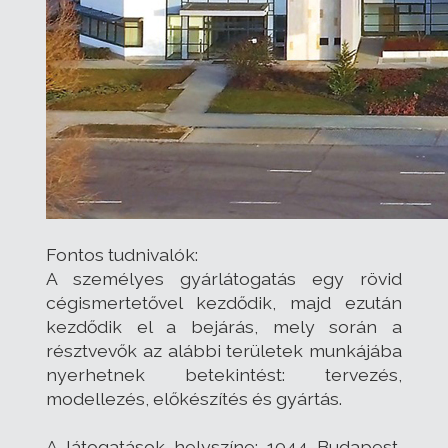
Fontos tudnivalók:
A személyes gyárlátogatás egy rövid
cégismertetővel kezdődik, majd ezután
kezdődik el a bejárás, mely során a
résztvevők az alábbi területek munkájába
nyerhetnek betekintést: tervezés,
modellezés, előkészítés és gyártás.
A látogatások helyszíne: 1044 Budapest,