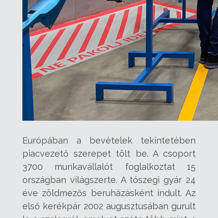
Európában a bevételek tekintetében
piacvezető szerepet tölt be. A csoport
3700 munkavállalót foglalkoztat 15
országban világszerte. A tószegi gyár 24
éve zöldmezős beruházásként indult. Az
első kerékpár 2002 augusztusában gurult