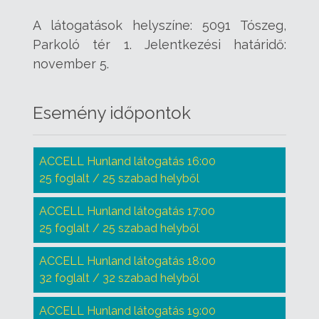
A látogatások helyszíne: 5091 Tószeg,
Parkoló tér 1. Jelentkezési határidő:
november 5.
Esemény időpontok
ACCELL Hunland látogatás 16:00
25 foglalt / 25 szabad helyből
ACCELL Hunland látogatás 17:00
25 foglalt / 25 szabad helyből
ACCELL Hunland látogatás 18:00
32 foglalt / 32 szabad helyből
ACCELL Hunland látogatás 19:00