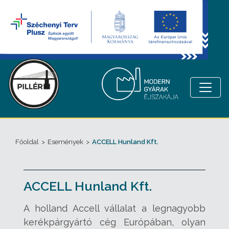
Főoldal
>
Események
>
ACCELL Hunland Kft.
ACCELL Hunland Kft.
A
holland Accell vállalat a legnagyobb
kerékpárgyártó cég Európában, olyan