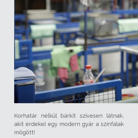
Korhatár nélkül bárkit szívesen látnak,
akit érdekel egy modern gyár a színfalak
mögött!