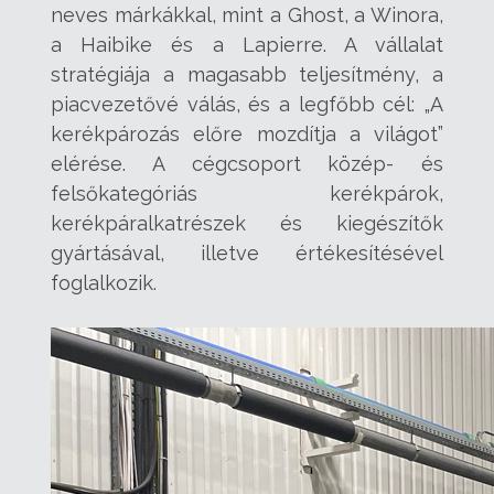
neves márkákkal, mint a Ghost, a Winora,
a Haibike és a Lapierre. A vállalat
stratégiá
ja a magasabb teljesítmény, a
piacvezetővé válás, és a legfőbb cél: „A
kerékpározás előre mozdítja a világot”
elérése. A cégcsoport közép- és
felsőkategóriás kerékpárok,
kerékpáralkatrészek és kiegészítők
gyártásával, illetve értékesítésével
foglalkozik.