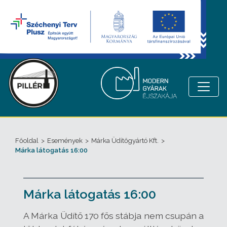
Főoldal
>
Események
>
Márka Üdítőgyártó Kft.
>
Márka látogatás 16:00
Márka látogatás 16:00
A Márka Üdítő 170 fős stábja nem csupán a