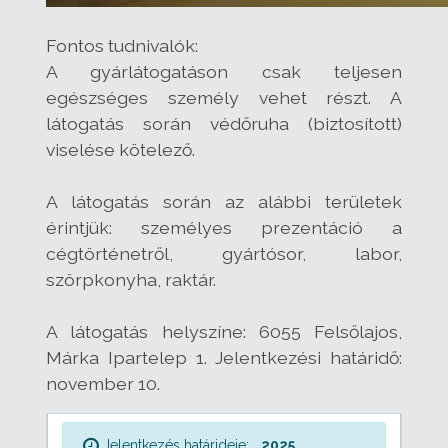
Fontos tudnivalók:
A gyárlátogatáson csak teljesen
egészséges személy vehet részt. A
látogatás során védőruha (biztosított)
viselése kötelező.
A látogatás során az alábbi területek
érintjük: személyes prezentáció a
cégtörténetről, gyártósor, labor,
szörpkonyha, raktár.
A látogatás helyszíne: 6055 Felsőlajos,
Márka Ipartelep 1. Jelentkezési határidő:
november 10.
Jelentkezés határideje:
2025.