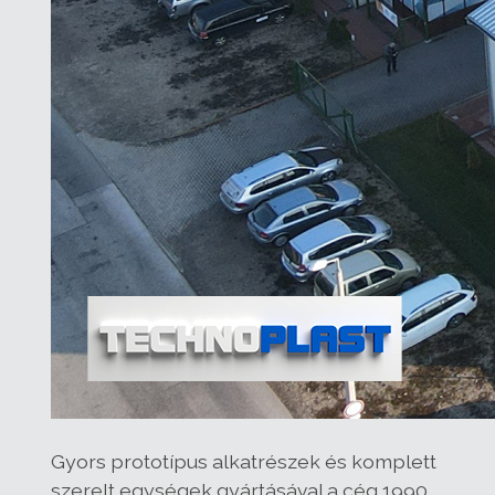
Gyors prototípus alkatrészek és komplett
szerelt egységek gyártásával a cég 1990