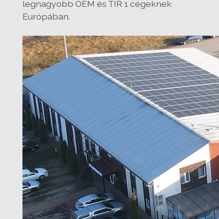
legnagyobb OEM és TIR 1 cégeknek
Európában.