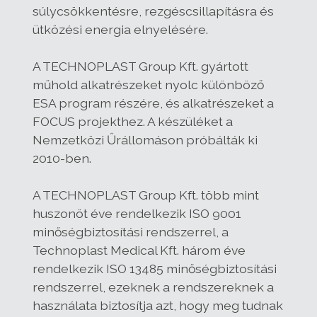
súlycsökkentésre, rezgéscsillapításra és
ütközési energia elnyelésére.
A TECHNOPLAST Group Kft. gyártott
műhold alkatrészeket nyolc különböző
ESA program részére, és alkatrészeket a
FOCUS projekthez. A készüléket a
Nemzetközi Űrállomáson próbálták ki
2010-ben.
A TECHNOPLAST Group Kft. több mint
huszonöt éve rendelkezik ISO 9001
minőségbiztosítási rendszerrel, a
Technoplast Medical Kft. három éve
rendelkezik ISO 13485 minőségbiztosítási
rendszerrel, ezeknek a rendszereknek a
használata biztosítja azt, hogy meg tudnak