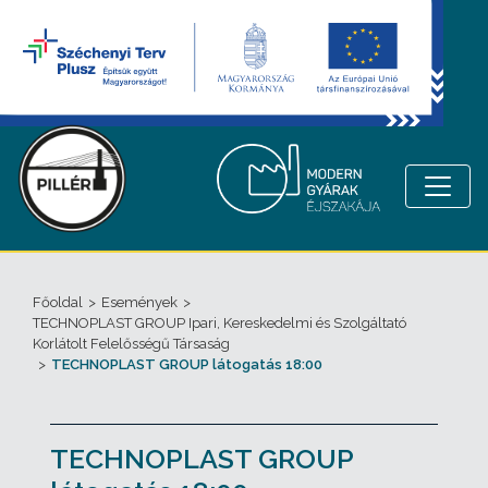
Főoldal
>
Események
>
TECHNOPLAST GROUP Ipari, Kereskedelmi és Szolgáltató
Korlátolt Felelősségű Társaság
>
TECHNOPLAST GROUP látogatás 18:00
TECHNOPLAST GROUP