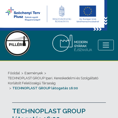
Főoldal
>
Események
>
TECHNOPLAST GROUP Ipari, Kereskedelmi és Szolgáltató
Korlátolt Felelősségű Társaság
>
TECHNOPLAST GROUP látogatás 16:00
TECHNOPLAST GROUP