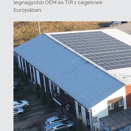
legnagyobb OEM és TIR 1 cégeknek
Európában.