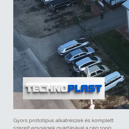
Gyors prototípus alkatrészek és komplett
szerelt egységek gyártásával a cég 1990