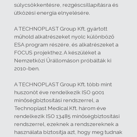
súlycsökkentésre, rezgéscsillapításra és
ütközési energia elnyelésére.
A TECHNOPLAST Group Kft. gyártott
műhold alkatrészeket nyolc különböző
ESA program részére, és alkatrészeket a
FOCUS projekthez. A készüléket a
Nemzetközi Űrállomáson próbálták ki
2010-ben.
A TECHNOPLAST Group Kft. több mint
huszonöt éve rendelkezik ISO 9001
minőségbiztosítási rendszerrel, a
Technoplast Medical Kft. három éve
rendelkezik ISO 13485 minőségbiztosítási
rendszerrel, ezeknek a rendszereknek a
használata biztosítja azt, hogy meg tudnak