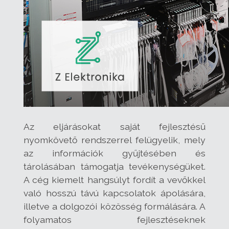
Az eljárásokat saját fejlesztésű
nyomkövető rendszerrel felügyelik, mely
az információk gyűjtésében és
tárolásában támogatja tevékenységüket.
A cég kiemelt hangsúlyt fordít a vevőkkel
való hosszú távú kapcsolatok ápolására,
illetve a dolgozói közösség formálására. A
folyamatos fejlesztéseknek