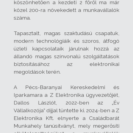
köszönhetően a kezdeti 2 főről ma már
közel 200-ra növekedett a munkavállalók
száma.
Tapasztalt, magas szaktudású csapatuk,
modern technológiáik és szoros, átfogó
üzleti kapcsolataik járulnak hozzá az
állandó magas színvonalú szolgáltatások
biztosításához az elektronikai
megoldások terén.
A Pécs-Baranyai Kereskedelmi és
Iparkamara a Z Elektronika ügyvezetőjét,
Dallos Lászlót, 2022-ben az „Év
Vállalkozója” díjjal tüntette ki. 2024-ben a Z
Elektronika Kft. elnyerte a Családbarát
Munkahely tanúsítványt, mely megerősíti