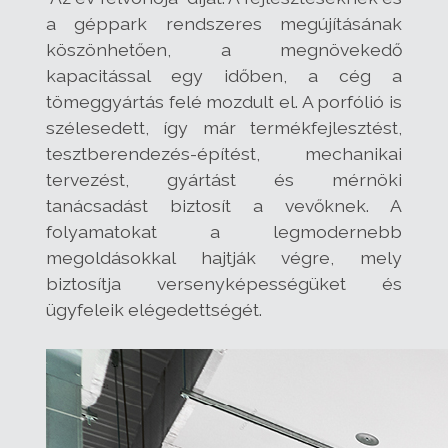
a géppark rendszeres megújításának
köszönhetően, a megnövekedő
kapacitással egy időben, a cég a
tömeggyártás felé mozdult el. A porfólió is
szélesedett, így már termékfejlesztést,
tesztberendezés-építést, mechanikai
tervezést, gyártást és mérnöki
tanácsadást biztosít a vevőknek. A
folyamatokat a legmodernebb
megoldásokkal hajtják végre, mely
biztosítja versenyképességüket és
ügyfeleik elégedettségét.