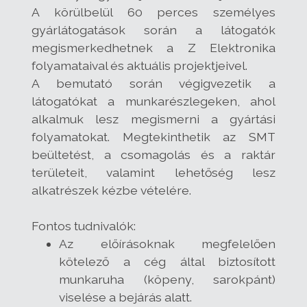
A körülbelül 60 perces személyes
gyárlátogatások során a látogatók
megismerkedhetnek a Z Elektronika
folyamataival és aktuális projektjeivel.
A bemutató során végigvezetik a
látogatókat a munkarészlegeken, ahol
alkalmuk lesz megismerni a gyártási
folyamatokat. Megtekinthetik az SMT
beültetést, a csomagolás és a raktár
területeit, valamint lehetőség lesz
alkatrészek kézbe vételére.
Fontos tudnivalók:
Az előírásoknak megfelelően
kötelező a cég által biztosított
munkaruha (köpeny, sarokpánt)
viselése a bejárás alatt.