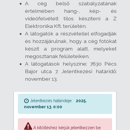
A cég belső szabályzatának
értelmében hang-, kép- és
videófelvételt tilos készíteni a Z
Elektronika Kft. területén.
A látogatók a részvétellel elfogadják
és hozzájárulnak, hogy a cég fotókat
készít a program alatt, melyeket
megosztanak felületeiken.
A látogatások helyszíne: 7630 Pécs
Bajor utca 7. Jelentkezési határidő:
november 13.
Jelentkezés határideje:
2025.
november 13. 0:00
A kitöltéshez kérjük jelentkezzen be