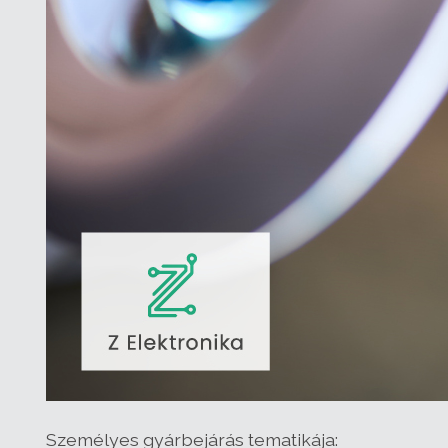
Személyes gyárbejárás tematikája: