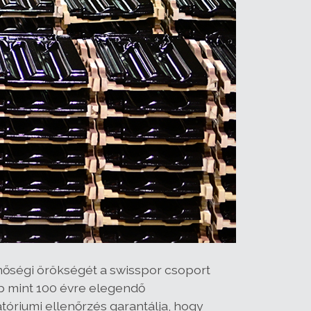
őségi örökségét a swisspor csoport
bb mint 100 évre elegendő
tóriumi ellenőrzés garantálja, hogy