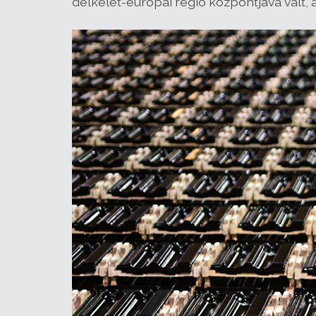
délkelet-európai régió központjává vált, 