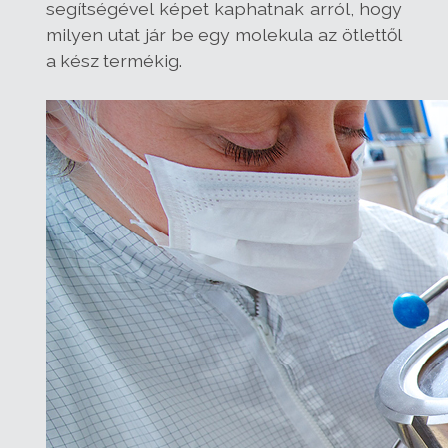
segítségével képet kaphatnak arról, hogy
milyen utat jár be egy molekula az ötlettől
a kész termékig.