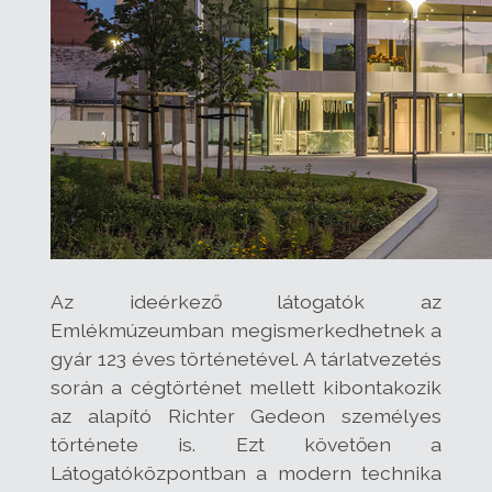
Az ideérkező látogatók az
Emlékmúzeumban megismerkedhetnek a
gyár 123 éves történetével. A tárlatvezetés
során a cégtörténet mellett kibontakozik
az alapító Richter Gedeon személyes
története is. Ezt követően a
Látogatóközpontban a modern technika