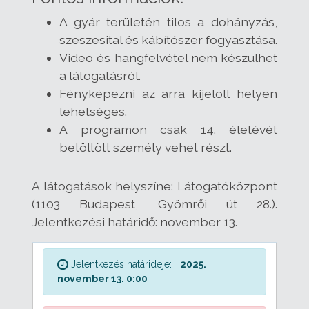
A gyár területén tilos a dohányzás,
szeszesital és kábítószer fogyasztása.
Video és hangfelvétel nem készülhet
a látogatásról.
Fényképezni az arra kijelölt helyen
lehetséges.
A programon csak 14. életévét
betöltött személy vehet részt.
A látogatások helyszíne: Látogatóközpont
(1103 Budapest, Gyömrői út 28.).
Jelentkezési határidő: november 13.
Jelentkezés határideje:
2025.
november 13. 0:00