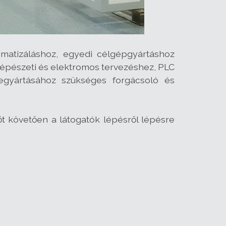
omatizáláshoz, egyedi célgépgyártáshoz
gépészeti és elektromos tervezéshez, PLC
legyártásához szükséges forgácsoló és
t követően a látogatók lépésről lépésre