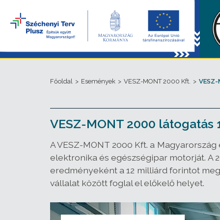
Főoldal
>
Események
>
VESZ-MONT 2000 Kft.
>
VESZ-
VESZ-MONT 2000 látogatás 
A VESZ-MONT 2000 Kft. a Magyarország eg
elektronika és egészségipar motorját. A 2
eredményeként a 12 milliárd forintot meg
vállalat között foglal el előkelő helyet.