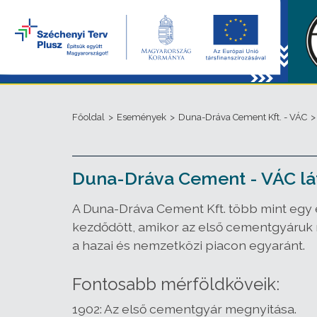
Főoldal
>
Események
>
Duna-Dráva Cement Kft. - VÁC
>
Duna-Dráva Cement - VÁC lá
A Duna-Dráva Cement Kft. több mint egy é
kezdődött, amikor az első cementgyáruk 
a hazai és nemzetközi piacon egyaránt.
Fontosabb mérföldköveik:
1902: Az első cementgyár megnyitása.