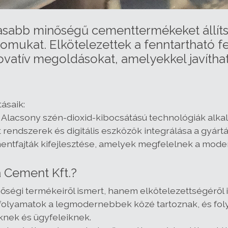
agasabb minőségű cementtermékeket állít
omukat. Elkötelezettek a fenntartható fe
novatív megoldásokat, amelyekkel javítha
ásaik:
 Alacsony szén-dioxid-kibocsátású technológiák alka
t rendszerek és digitális eszközök integrálása a gyárt
mentfajták kifejlesztése, amelyek megfelelnek a moder
 Cement Kft.?
égi termékeiről ismert, hanem elkötelezettségéről is 
 folyamatok a legmodernebbek közé tartoznak, és fol
knek és ügyfeleiknek.