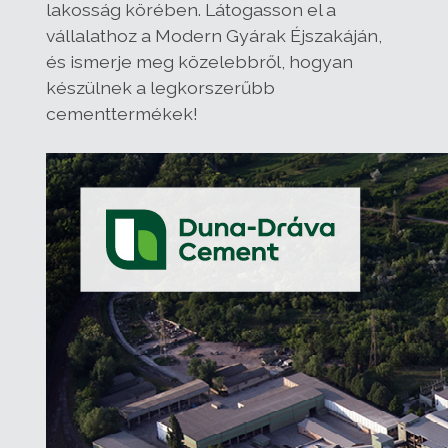
lakosság körében. Látogasson el a
vállalathoz a Modern Gyárak Éjszakáján,
és ismerje meg közelebbről, hogyan
készülnek a legkorszerűbb
cementtermékek!