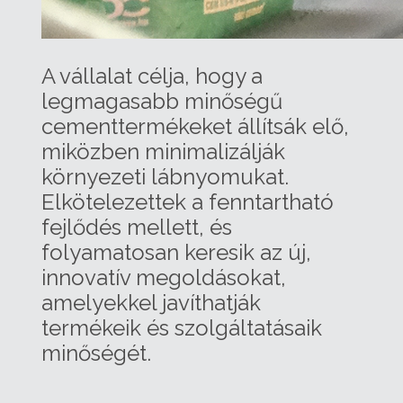
A vállalat célja, hogy a
legmagasabb minőségű
cementtermékeket állítsák elő,
miközben minimalizálják
környezeti lábnyomukat.
Elkötelezettek a fenntartható
fejlődés mellett, és
folyamatosan keresik az új,
innovatív megoldásokat,
amelyekkel javíthatják
termékeik és szolgáltatásaik
minőségét.