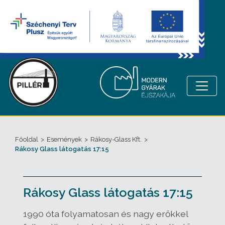
Főoldal
>
Események
>
Rákosy-Glass Kft.
>
Rákosy Glass látogatás 17:15
Rákosy Glass látogatás 17:15
1990 óta folyamatosan és nagy erőkkel