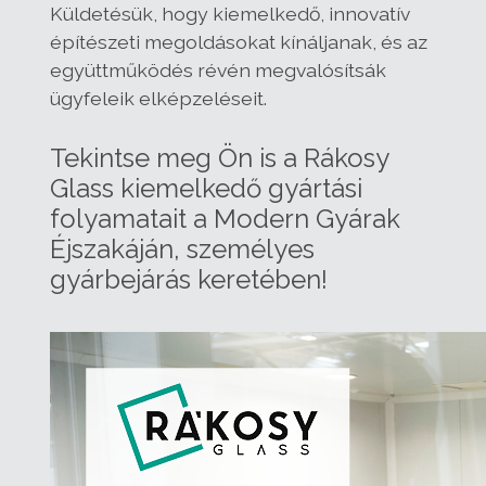
Küldetésük, hogy kiemelkedő, innovatív
építészeti megoldásokat kínáljanak, és az
együttműködés révén megvalósítsák
ügyfeleik elképzeléseit.
Tekintse meg Ön is a Rákosy
Glass kiemelkedő gyártási
folyamatait a Modern Gyárak
Éjszakáján, személyes
gyárbejárás keretében!