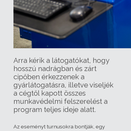
Arra kérik a látogatókat, hogy
hosszú nadrágban és zárt
cipőben érkezzenek a
gyárlátogatásra, illetve viseljék
a cégtől kapott összes
munkavédelmi felszerelést a
program teljes ideje alatt.
Az eseményt turnusokra bontják, egy