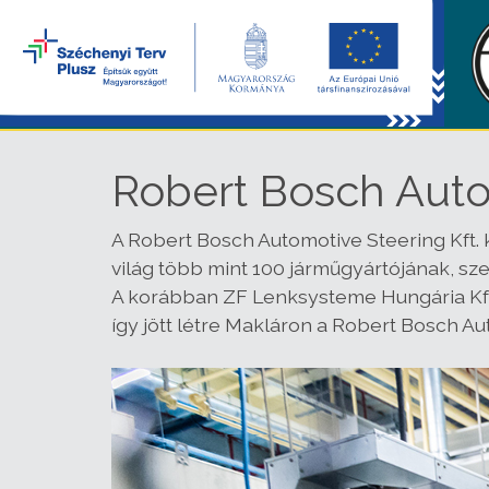
Robert Bosch Auto
A Robert Bosch Automotive Steering Kft.
világ több mint 100 járműgyártójának, 
A korábban ZF Lenksysteme Hungária Kft. 
így jött létre Makláron a Robert Bosch Au