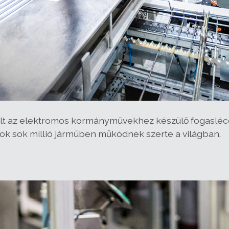
ult az elektromos kormányművekhez készülő fogasléc
ok sok millió járműben működnek szerte a világban.