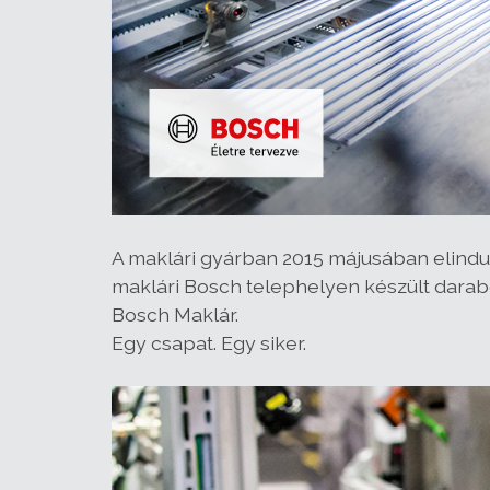
A maklári gyárban 2015 májusában elind
maklári Bosch telephelyen készült darab
Bosch Maklár.
Egy csapat. Egy siker.