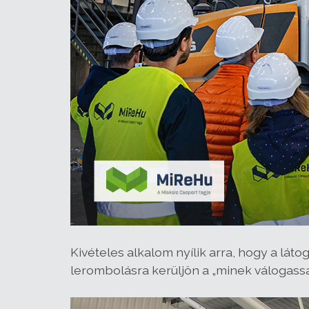
Kivételes alkalom nyílik arra, hogy a láto
lerombolásra kerüljön a „minek válogassa