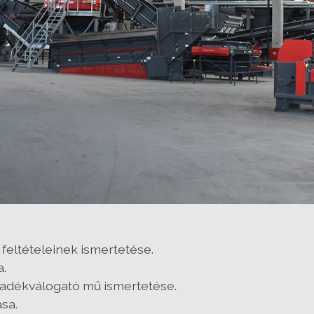
feltételeinek ismertetése.
.
lladékválogató mű ismertetése.
sa.