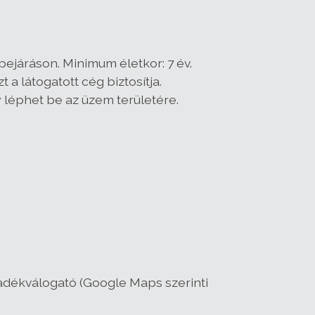
 bejáráson. Minimum életkor: 7 év.
 a látogatott cég biztosítja.
léphet be az üzem területére.
lladékválogató (Google Maps szerinti