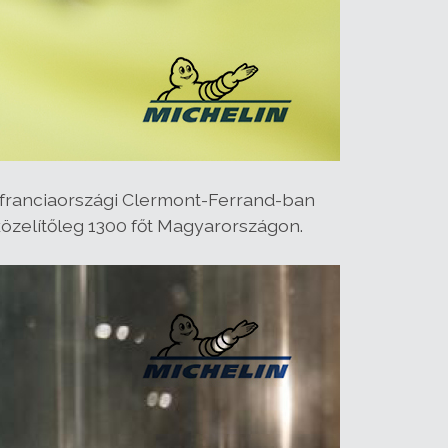
a franciaországi Clermont-Ferrand-ban
gközelítőleg 1300 főt Magyarországon.