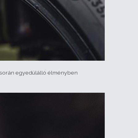
ik során egyedülálló élményben