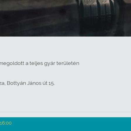
goldott a teljes gyár területén
a, Bottyán János út 15.
 16:00