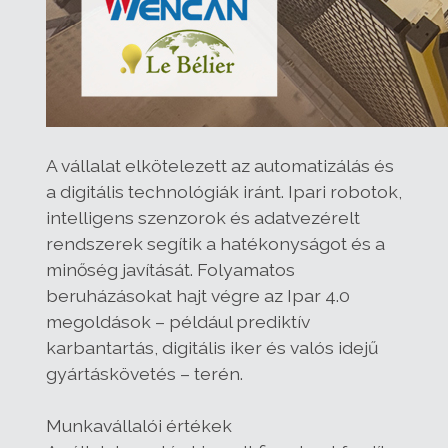
A vállalat elkötelezett az automatizálás és
a digitális technológiák iránt. Ipari robotok,
intelligens szenzorok és adatvezérelt
rendszerek segítik a hatékonyságot és a
minőség javítását. Folyamatos
beruházásokat hajt végre az Ipar 4.0
megoldások – például prediktív
karbantartás, digitális iker és valós idejű
gyártáskövetés – terén.
Munkavállalói értékek