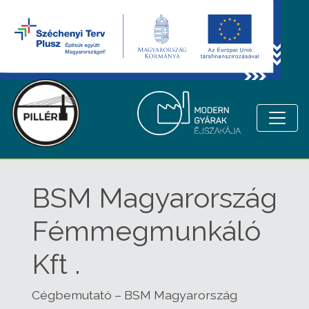
BSM Magyarország
Fémmegmunkáló
Kft .
Cégbemutató – BSM Magyarország