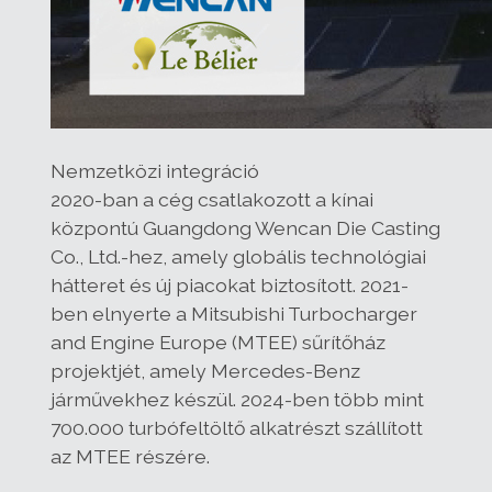
Nemzetközi integráció
2020-ban a cég csatlakozott a kínai
központú Guangdong Wencan Die Casting
Co., Ltd.-hez, amely globális technológiai
hátteret és új piacokat biztosított. 2021-
ben elnyerte a Mitsubishi Turbocharger
and Engine Europe (MTEE) sűrítőház
projektjét, amely Mercedes-Benz
járművekhez készül. 2024-ben több mint
700.000 turbófeltöltő alkatrészt szállított
az MTEE részére.